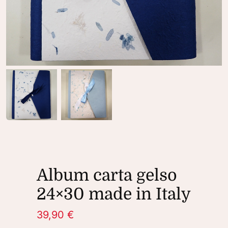
Album carta gelso
24×30 made in Italy
39,90
€