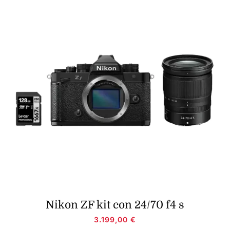
Nikon ZF kit con 24/70 f4 s
3.199,00
€