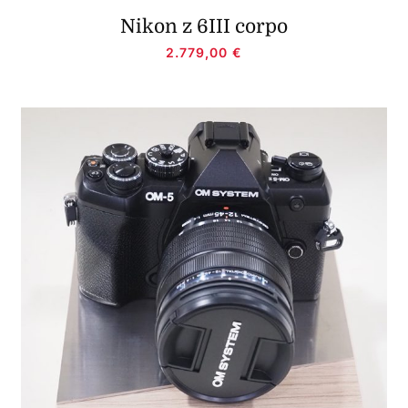
Nikon z 6III corpo
2.779,00
€