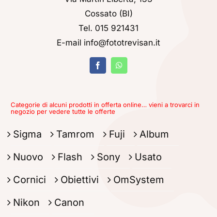
Cossato (BI)
Tel. 015 921431
E-mail info@fototrevisan.it
Categorie di alcuni prodotti in offerta online… vieni a trovarci in
negozio per vedere tutte le offerte
Sigma
Tamrom
Fuji
Album
Nuovo
Flash
Sony
Usato
Cornici
Obiettivi
OmSystem
Nikon
Canon