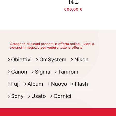
f4 L
600,00
€
Categorie di alcuni prodotti in offerta online… vieni a
trovarci in negozio per vedere tutte le offerte
Obiettivi
OmSystem
Nikon
Canon
Sigma
Tamrom
Fuji
Album
Nuovo
Flash
Sony
Usato
Cornici