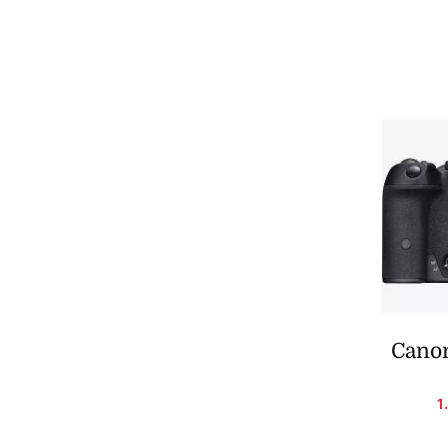
Canon
1