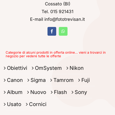
Cossato (BI)
Tel. 015 921431
E-mail info@fototrevisan.it
Categorie di alcuni prodotti in offerta online… vieni a trovarci in
negozio per vedere tutte le offerte
Obiettivi
OmSystem
Nikon
Canon
Sigma
Tamrom
Fuji
Album
Nuovo
Flash
Sony
Usato
Cornici