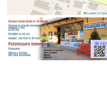
Leaflet
|
©
Ope