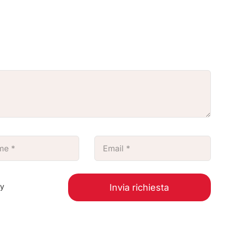
cy
Invia richiesta