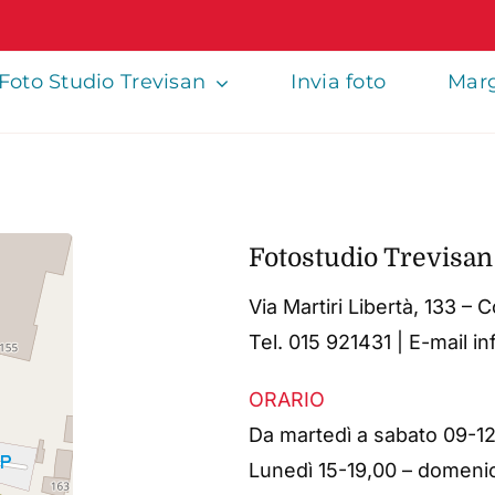
Foto Studio Trevisan
Invia foto
Marg
Fotostudio Trevisan
Via Martiri Libertà, 133 – 
Tel. 015 921431 | E-mail in
ORARIO
Da martedì a sabato 09-1
Lunedì 15-19,00 – domeni